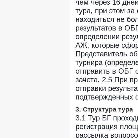
чем через 16 дне
тура, при этом з
находиться не бо
результатов в ОБ
определении резу
АЖ, которые сфор
Представитель об
турнира (определ
отправить в ОБГ 
зачета. 2.5 При п
отправки результа
подтвержденных 
3. Структура тура
3.1 Тур БГ проход
регистрация пло
рассылка вопрос