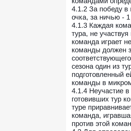
командами опреде
4.1.2 За победу 
очка, за ничью - 1
4.1.3 Каждая кома
турa, не участвуя 
команда играет не
команды должен з
соответствующего
сезона один из ту
подготовленный ей
команды в микром
4.1.4 Неучастие в
готовивших тур ко
туре приравнивает
команда, игравша
против этой кома