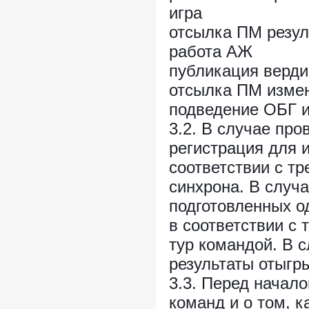
игра
отсылка ПМ резул
работа АЖ
публикация верд
отсылка ПМ измен
подведение ОБГ и
3.2. В случае про
регистрация для и
соответствии с т
синхрона. В случа
подготовленных о
в соответствии с
тур командой. В 
результаты отыгры
3.3. Перед начал
команд и о том, 