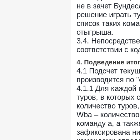
не в зачет Бунде
решение играть т
список таких кома
отыгрыша.
3.4. Непосредств
соответствии с к
4. Подведение ито
4.1 Подсчет текущ
производится по 
4.1.1 Для каждой
туров, в которых 
количество туров,
Wba – количество
команду a, а такж
зафиксирована ни