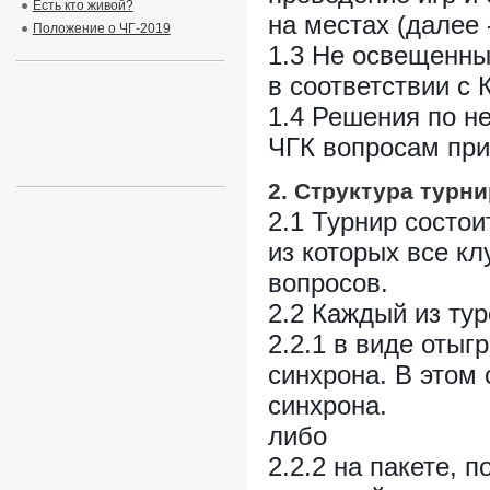
Есть кто живой?
на местах (далее 
Положение о ЧГ-2019
1.3 Не освещенн
в соответствии с 
1.4 Решения по н
ЧГК вопросам при
2. Структура турн
2.1 Турнир состо
из которых все кл
вопросов.
2.2 Каждый из ту
2.2.1 в виде отыг
синхрона. В этом 
синхрона.
либо
2.2.2 на пакете, 