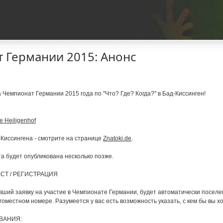
 Германии 2015: Анонс
 Чемпионат Германии 2015 года по "Что? Где? Когда?" в Бад-Киссинген!
 Heiligenhof
-Киссингена - смотрите на странице
Znatoki.de
.
 будет опубликована несколько позже.
СТ / РЕГИСТРАЦИЯ
вший заявку на участие в Чемпионате Германии, будет автоматически поселе
оместном номере. Разумеется у вас есть возможность указать, с кем бы вы х
ВАНИЯ: