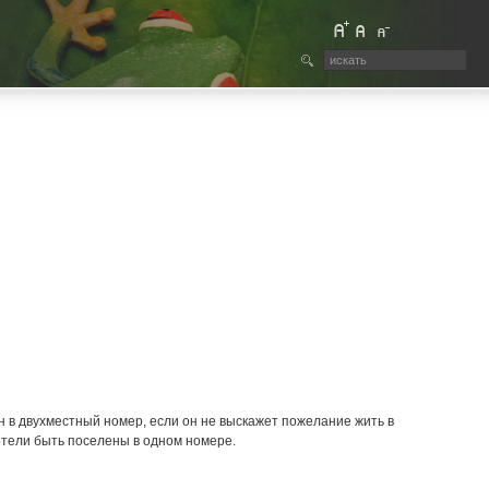
н в двухместный номер, если он не выскажет пожелание жить в
отели быть поселены в одном номере.