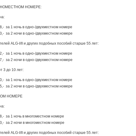
ОДНОМЕСТНОМ НОМЕРЕ:
на:
,- за 1 ночь в одно-/двухместном номере
,- за 2 ночи в одно-/двухместном номере
елей ALG-I/II и других подобных пособий старше 55 лет:
,- за 1 ночь в одно-/двухместном номере
,- за 2 ночи в одно-/двухместном номере
т 3 до 10 лет:
,- за 1 ночь в одно-/двухместном номере
,- за 2 ночи в одно-/двухместном номере
НОМ НОМЕРЕ
на:
8,- за 1 ночь в многоместном номере
3,- за 2 ночи в многоместном номере
елей ALG-I/II и других подобных пособий старше 55 лет: