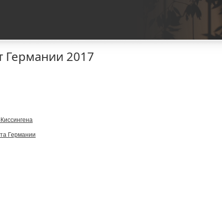
 Германии 2017
-Киссингена
та Германии