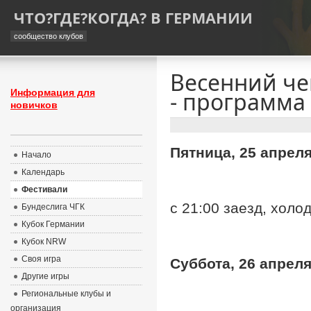
ЧТО?ГДЕ?КОГДА? В ГЕРМАНИИ
сообщество клубов
Весенний че
- программа
Информация для
новичков
Пятница, 25 апрел
Начало
Календарь
Фестивали
с 21:00 заезд, холо
Бундеслига ЧГК
Кубок Германии
Кубок NRW
Своя игра
Суббота, 26 апрел
Другие игры
Региональные клубы и
организация