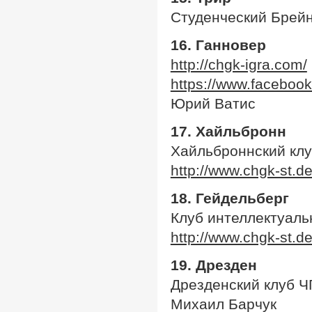
Студенческий Брейн
16. Ганновер
http://chgk-igra.com/
https://www.faceboo
Юрий Ватис
17. Хайльбронн
Хайльброннский клу
http://www.chgk-st.de
18. Гейдельберг
Клуб интеллектуаль
http://www.chgk-st.de
19.
Дрезден
Дрезденский клуб Ч
Михаил Барчук