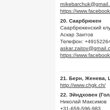
mikebarchuk@gmail
https://www.facebo
20.
Саарбрюкен
Саарбрюкенский кл
Аскар Заитов
Телефон: +4915226
askar.zaitov@gmail.
https://www.facebook
21. Берн, Женева,
http://www.chgk.ch/
22. Эйндховен (Го
Николай Максимов
+31-659-596-983