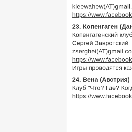
kleewahew(AT)gmail
https://www.faceboo
23. Копенгаген (Да
Копенгагенский клу
Сергей Завротский
zserghei(AT)gmail.c
https://www.faceboo
Игры проводятся к
24.
Вена (Австрия)
Клуб "Что? Где? Ког
https://www.facebook