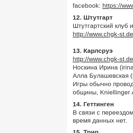
facebook:
https://w
12. Штутгарт
Штутгартский клуб 
http://www.chgk-st.d
13. Карлсруэ
http://www.chgk-st.de
Носкина Ирина (irin
Алла Булашевская (u
Игры обычно провод
общины, Kniellinger 
14. Геттинген
В связи с переездом
время данных нет.
15. Трир